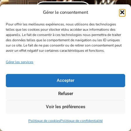
m
DÉGUSTATIONS
Gérer le consentement
DÉCOUVERTES
Pour offrir les meilleures expériences, nous utilisons des technologies
telles que les cookies pour stocker et/ou accéder aux informations des
A PROPOS
appareils. Le fait de consentir à ces technologies nous permettra de traiter
CONTACT
des données telles que le comportement de navigation ou les ID uniques
sur ce site. Le fait de ne pas consentir ou de retirer son consentement peut
avoir un effet négatif sur certaines caractéristiques et fonctions.
VOTRE
COMPTE
Gérer les services
Accepter
Copyright 2024 - Les 3 Spiritueux
Refuser
Voir les préférences
Politique de cookies
Politique de confidentialité