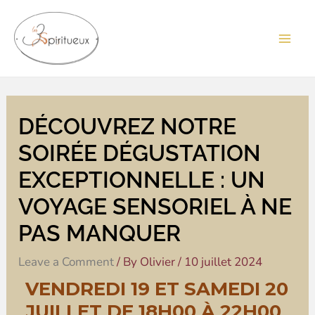
Skip
Mai
to
Men
content
DÉCOUVREZ NOTRE
SOIRÉE DÉGUSTATION
EXCEPTIONNELLE : UN
VOYAGE SENSORIEL À NE
PAS MANQUER
Leave a Comment
/ By
Olivier
/
10 juillet 2024
VENDREDI 19 ET SAMEDI 20
JUILLET DE 18H00 À 22H00