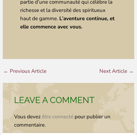
partie d’une communauté qui célèbre la
richesse et la diversité des spiritueux
haut de gamme.
L’aventure continue, et
elle commence avec vous.
←
Previous Article
Next Article
→
LEAVE A COMMENT
Vous devez
être connecté
pour publier un
commentaire.