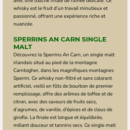
avec une touche finale de fumée délicate. Ce
whisky est le fruit d’un travail minutieux et
passionné, offrant une expérience riche et
nuancée.
SPERRINS AN CARN SINGLE
MALT
Découvrez le Sperrins An Carn, un single malt
irlandais situé au pied de la montagne
Carntogher, dans les magnifiques montagnes
Sperrin. Ce whisky non-filtré et sans colorant
artificiel, vieilli en fûts de bourbon de premier
remplissage, offre des arômes de toffee et de
citron, avec des saveurs de fruits secs,
d’agrumes, de vanille, d’épices et de clous de
girofle. La finale est longue et équilibrée,
mêlant douceur et tannins secs. Ce single malt